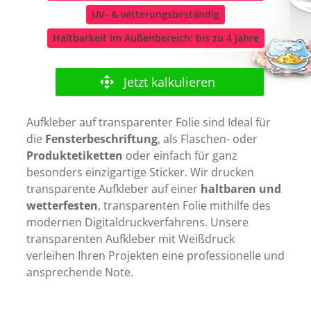
UV- & witterungsbeständig
Haltbarkeit im Außenbereich: bis zu 4 Jahre
Aufkleber auf transparenter Folie sind Ideal für
die
Fensterbeschriftung
, als Flaschen- oder
Produktetiketten
oder einfach für ganz
besonders einzigartige Sticker. Wir drucken
transparente Aufkleber auf einer
haltbaren und
wetterfesten
, transparenten Folie mithilfe des
modernen Digitaldruckverfahrens. Unsere
transparenten Aufkleber mit Weißdruck
verleihen Ihren Projekten eine professionelle und
ansprechende Note.