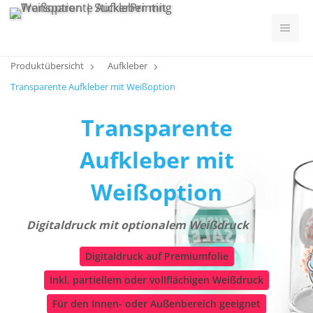
Produktübersicht
Aufkleber
Transparente Aufkleber mit Weißoption
Transparente
Aufkleber mit
Weißoption
Digitaldruck mit optionalem Weißdruck
Digitaldruck auf Premiumfolie
inkl. partiellem oder vollflächigen Weißdruck
Für den Innen- oder Außenbereich geeignet