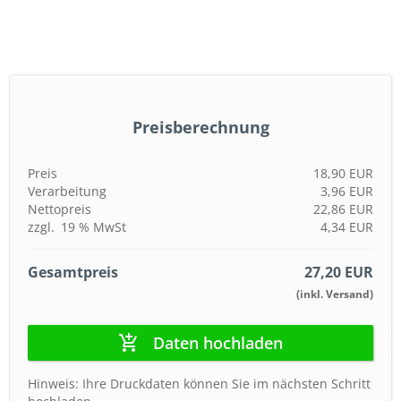
autorenew
Preisberechnung
Preis
18,90 EUR
Verarbeitung
3,96 EUR
Nettopreis
22,86 EUR
zzgl.
19 %
MwSt
4,34 EUR
Gesamtpreis
27,20 EUR
(inkl. Versand)
Daten hochladen
Hinweis: Ihre Druckdaten können Sie im nächsten Schritt