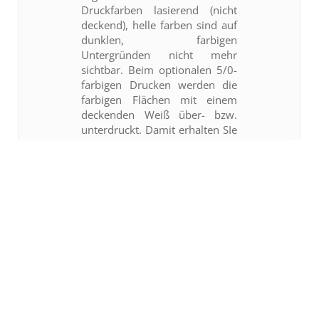
Druckfarben lasierend (nicht
deckend), helle farben sind auf
dunklen, farbigen
Untergründen nicht mehr
sichtbar. Beim optionalen 5/0-
farbigen Drucken werden die
farbigen Flächen mit einem
deckenden Weiß über- bzw.
unterdruckt. Damit erhalten SIe
deckende und leuchtende
Farben auch auf dunklen
Untergründen.