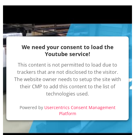
We need your consent to load the
Youtube service!
This content is not permitted to load due to
trackers that are not disclosed to the visitor.
The website owner needs to setup the site with
their CMP to add this content to the list of
technologies used.
Powered by
Usercentrics Consent Management
Platform