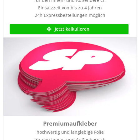
für den Innen- und Außenbereich
Einsatzzeit von bis zu 4 Jahren
24h Expressbestellungen möglich
Jetzt kalkulieren
Premiumaufkleber
hochwertig und langlebige Folie
für den Innen- und Außenbereich