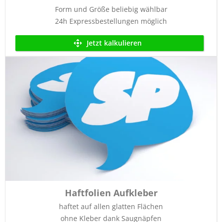
Form und Größe beliebig wählbar
24h Expressbestellungen möglich
Jetzt kalkulieren
Haftfolien Aufkleber
haftet auf allen glatten Flächen
ohne Kleber dank Saugnäpfen