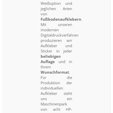
Weißoption und
jeglichen Arten
von
Fußbodenaufklebern
.
Mit unseren
modernen
Digitaldruckverfahren
produzieren wir
Aufkleber und
Sticker in jeder
beliebigen
Auflage
und in
Ihrem
Wunschformat
.
Für die
Produktion der
individuellen
Aufkleber steht
uns ein
Maschinenpark
von acht HP-