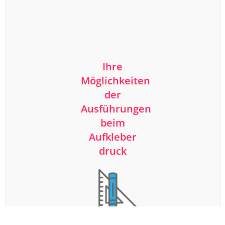
Ihre
Möglichkeiten
der
Ausführungen
beim
Aufkleber
druck
Ganz egal, ob