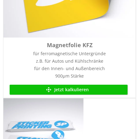
Magnetfolie KFZ
für ferromagnetische Untergründe
z.B. für Autos und Kühlschränke
für den Innen- und Außenbereich
900µm Stärke
Jetzt kalkulieren