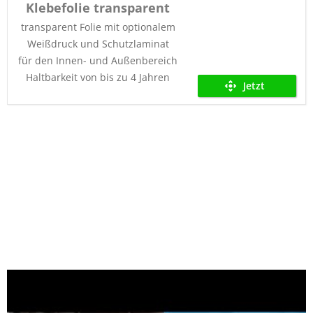
Klebefolie transparent
transparent Folie mit optionalem
Weißdruck und Schutzlaminat
für den Innen- und Außenbereich
Haltbarkeit von bis zu 4 Jahren
Jetzt
kalkulieren