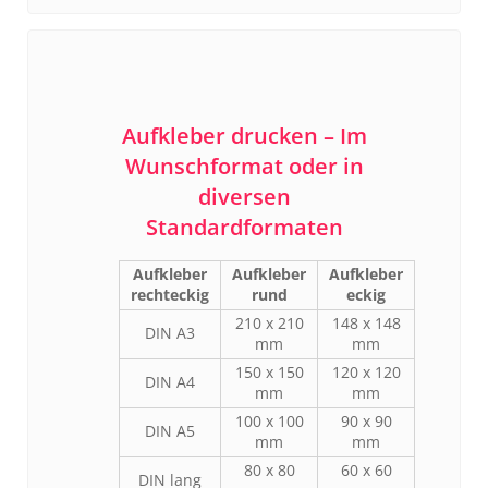
Aufkleber drucken – Im
Wunschformat oder in
diversen
Standardformaten
Aufkleber
Aufkleber
Aufkleber
rechteckig
rund
eckig
210 x 210
148 x 148
DIN A3
mm
mm
150 x 150
120 x 120
DIN A4
mm
mm
100 x 100
90 x 90
DIN A5
mm
mm
80 x 80
60 x 60
DIN lang