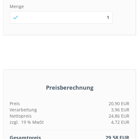
Menge
autorenew
Preisberechnung
Preis
20,90 EUR
Verarbeitung
3,96 EUR
Nettopreis
24,86 EUR
zzgl.
19 %
MwSt
4,72 EUR
Gesamtpreis
29,58 EUR