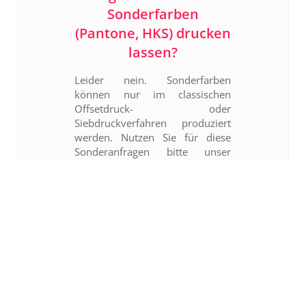
Sonderfarben
(Pantone, HKS) drucken
lassen?
Leider nein. Sonderfarben
können nur im classischen
Offsetdruck- oder
Siebdruckverfahren produziert
werden. Nutzen Sie für diese
Sonderanfragen bitte unser
Anfrageformular, wir erstellen
Ihnen dann gern ein passendes
Angebot.