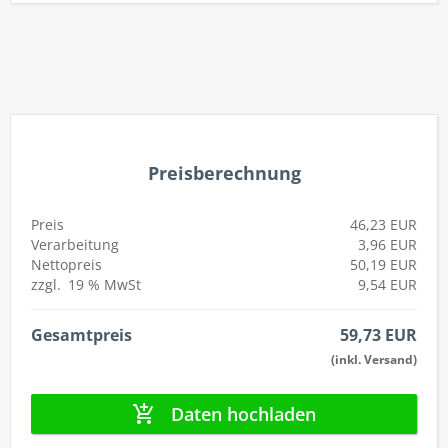
autorenew
Preisberechnung
Preis
46,23 EUR
Verarbeitung
3,96 EUR
Nettopreis
50,19 EUR
zzgl.
19 %
MwSt
9,54 EUR
Gesamtpreis
59,73 EUR
(inkl. Versand)
Daten hochladen