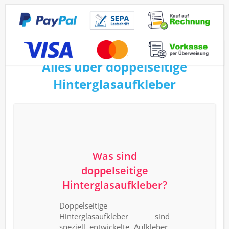
Alles über doppelseitige
Hinterglasaufkleber
Was sind
doppelseitige
Hinterglasaufkleber?
Doppelseitige
Hinterglasaufkleber sind
speziell entwickelte Aufkleber,