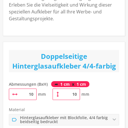
Erleben Sie die Vielseitigkeit und Wirkung dieser
speziellen Aufkleber für all Ihre Werbe- und
Gestaltungsprojekte.
Doppelseitige
Hinterglasaufkleber 4/4-farbig
Abmessungen (BxH)
➦
1 cm
x
1 cm
mm
mm
Material
Hinterglasaufkleber mit Blockfolie, 4/4 farbig
beidseitig bedruckt